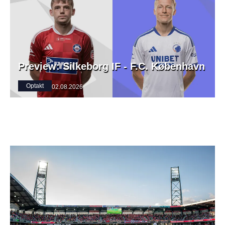
Preview: Silkeborg IF - F.C. København
Optakt
02.08.2026