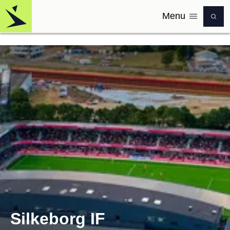
Menu
Logo
Silkeborg IF