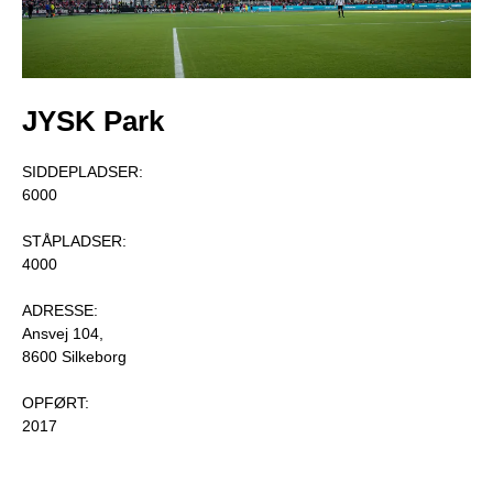
JYSK Park
SIDDEPLADSER: 

6000

STÅPLADSER:

4000

ADRESSE: 

Ansvej 104, 

8600 Silkeborg

OPFØRT: 

2017