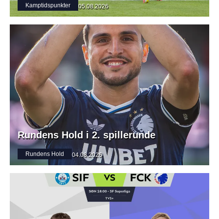
Kamptidspunkter
05.08.2026
Rundens Hold i 2. spillerunde
Rundens Hold
04.08.2026