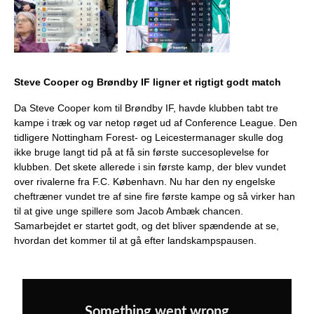
Steve Cooper og Brøndby IF ligner et rigtigt godt match
Da Steve Cooper kom til Brøndby IF, havde klubben tabt tre
kampe i træk og var netop røget ud af Conference League. Den
tidligere Nottingham Forest- og Leicestermanager skulle dog
ikke bruge langt tid på at få sin første succesoplevelse for
klubben. Det skete allerede i sin første kamp, der blev vundet
over rivalerne fra F.C. København. Nu har den ny engelske
cheftræner vundet tre af sine fire første kampe og så virker han
til at give unge spillere som Jacob Ambæk chancen.
Samarbejdet er startet godt, og det bliver spændende at se,
hvordan det kommer til at gå efter landskampspausen.