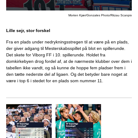
Morten Kjær/Gonzales Photo/Ritzau Scanpix
Lille sejr, stor forskel
Fra en plads under nedrykningsstregen til at være på en plads,
der giver adgang til Mesterskabsspillet på blot en spillerunde.
Det skete for Viborg FF i 10. spillerunde. Holdet fra
domkirkebyen drog fordel af, at de nærmeste klubber over dem i
tabellen ikke vandt, og så kunne de hoppe fem pladser frem i
den tætte nederste del af ligaen. Og det betyder bare noget at
være i top 6 i stedet for en plads som nummer 11.