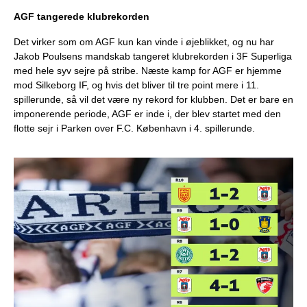
AGF tangerede klubrekorden
Det virker som om AGF kun kan vinde i øjeblikket, og nu har
Jakob Poulsens mandskab tangeret klubrekorden i 3F Superliga
med hele syv sejre på stribe. Næste kamp for AGF er hjemme
mod Silkeborg IF, og hvis det bliver til tre point mere i 11.
spillerunde, så vil det være ny rekord for klubben. Det er bare en
imponerende periode, AGF er inde i, der blev startet med den
flotte sejr i Parken over F.C. København i 4. spillerunde.