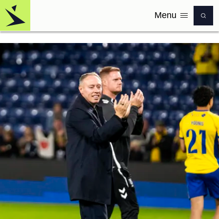
Menu
Logo