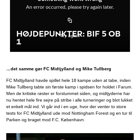
…det samme gør FC Midtjylland og Mike Tullberg
FC Midtjylland havde spillet hele 18 kampe uden at tabe, inden
Mike Tullberg tabte sin første kamp i spidsen for holdet i Farum.
Men de kritiske røster er forstummet siden, og midtjyderne har
nu hentet hele fire sejre på stribe i alle turneringer og blot lukket
et enkelt mål ind. Vi går ind i en uge, hvor der venter to store
tests for FC Midtjylland ude mod Nottingham Forest og en tur til
Parken og braget mod F.C. København.