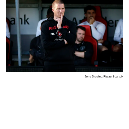
Jens Dresling/Ritzau Scanpix