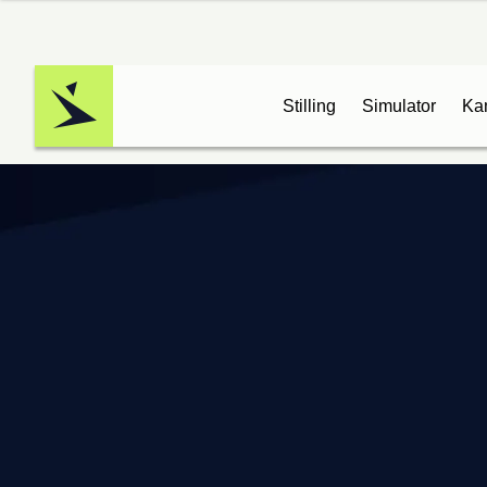
Stilling
Simulator
Ka
Logo