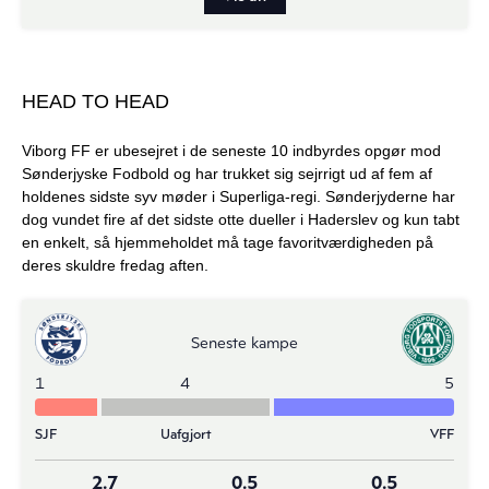
HEAD TO HEAD
Viborg FF er ubesejret i de seneste 10 indbyrdes opgør mod
Sønderjyske Fodbold og har trukket sig sejrrigt ud af fem af
holdenes sidste syv møder i Superliga-regi. Sønderjyderne har
dog vundet fire af det sidste otte dueller i Haderslev og kun tabt
en enkelt, så hjemmeholdet må tage favoritværdigheden på
deres skuldre fredag aften.