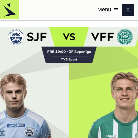
Menu
Logo