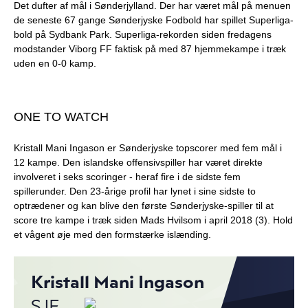
Det dufter af mål i Sønderjylland. Der har været mål på menuen
de seneste 67 gange Sønderjyske Fodbold har spillet Superliga-
bold på Sydbank Park. Superliga-rekorden siden fredagens
modstander Viborg FF faktisk på med 87 hjemmekampe i træk
uden en 0-0 kamp.
ONE TO WATCH
Kristall Mani Ingason er Sønderjyske topscorer med fem mål i
12 kampe. Den islandske offensivspiller har været direkte
involveret i seks scoringer - heraf fire i de sidste fem
spillerunder. Den 23-årige profil har lynet i sine sidste to
optrædener og kan blive den første Sønderjyske-spiller til at
score tre kampe i træk siden Mads Hvilsom i april 2018 (3). Hold
et vågent øje med den formstærke islænding.