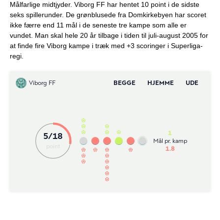
Målfarlige midtjyder. Viborg FF har hentet 10 point i de sidste
seks spillerunder. De grønblusede fra Domkirkebyen har scoret
ikke færre end 11 mål i de seneste tre kampe som alle er
vundet. Man skal hele 20 år tilbage i tiden til juli-august 2005 for
at finde fire Viborg kampe i træk med +3 scoringer i Superliga-
regi.