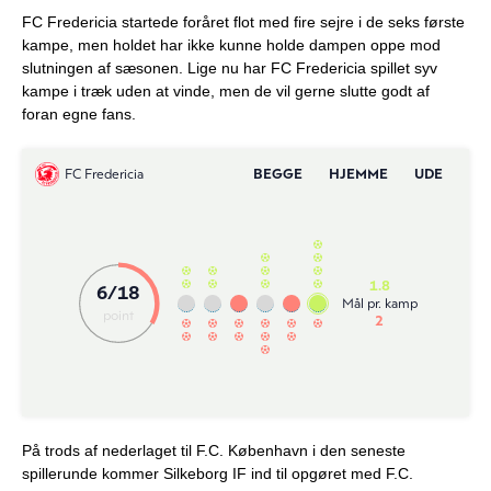
FC Fredericia startede foråret flot med fire sejre i de seks første
kampe, men holdet har ikke kunne holde dampen oppe mod
slutningen af sæsonen. Lige nu har FC Fredericia spillet syv
kampe i træk uden at vinde, men de vil gerne slutte godt af
foran egne fans.
På trods af nederlaget til F.C. København i den seneste
spillerunde kommer Silkeborg IF ind til opgøret med F.C.