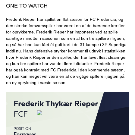
ONE TO WATCH
Frederik Rieper har spillet en flot sæson for FC Fredericia, og
den stærke forsvarsspiller har været en af de bærende kræfter
for oprykkerne. Frederik Rieper har imponeret ved at spille
samtlige minutter i sæsonen som en af kun tre spillere i ligaen,
og så har han kun fået ét gult kort i de 31 kampe i 3F Superliga
indtil nu. Hans defensive styrker kommer til udtryk i statistikken,
hvor Frederik Rieper er den spiller, der har lavet flest clearinger
og kun fire spillere har vundet flere luftdueller. Frederik Rieper
har også kontrakt med FC Fredericia i den kommende sæson,
og han kan meget vel være en af de vigtige spillere i jagten på
en ny oprykning i næste sæson.