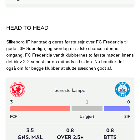
HEAD TO HEAD
Silkeborg IF har stadig deres første sejr over FC Fredericia til
gode i 3F Superliga, og søndag er sidste chance i denne
omgang. FC Fredericia vandt klubbernes to første møder, imens
det blev 2-2 senest for en måneds tid siden. Nu handler det
også om for begge klubber at slutte sæsonen godt af.