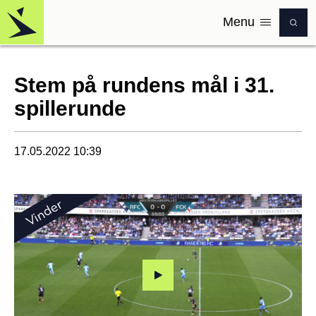
Menu
Logo
Stem på rundens mål i 31.
spillerunde
17.05.2022 10:39