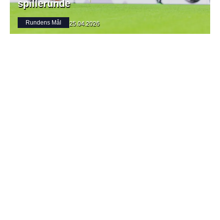
spillerunde
Rundens Mål
25.04.2026