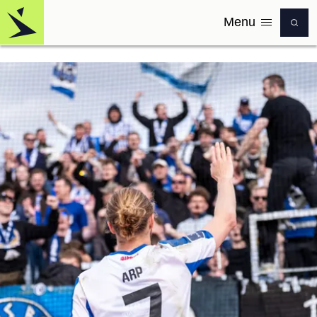
Menu
Logo