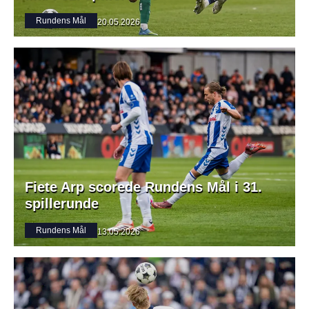
Rundens Mål
20.05.2026
Fiete Arp scorede Rundens Mål i 31.
spillerunde
Rundens Mål
13.05.2026