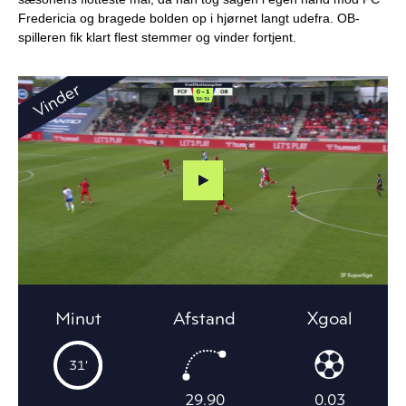
Fredericia og bragede bolden op i hjørnet langt udefra. OB-
spilleren fik klart flest stemmer og vinder fortjent.