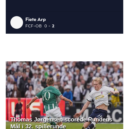
Thomas Jørgensen scorede Rundens
Mål i 32. spillerunde