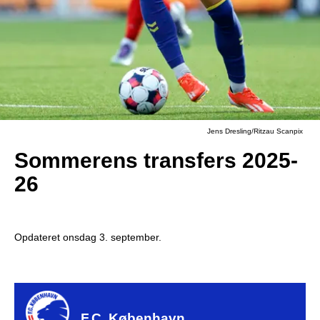
Jens Dresling/Ritzau Scanpix
Sommerens transfers 2025-
26
Opdateret onsdag 3. september.
F.C. København