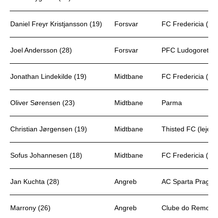
Daniel Freyr Kristjansson (19)
Forsvar
FC Fredericia (lej
Joel Andersson (28)
Forsvar
PFC Ludogorets
Jonathan Lindekilde (19)
Midtbane
FC Fredericia (lej
Oliver Sørensen (23)
Midtbane
Parma
Christian Jørgensen (19)
Midtbane
Thisted FC (leje)
Sofus Johannesen (18)
Midtbane
FC Fredericia (lej
Jan Kuchta (28)
Angreb
AC Sparta Prag
Marrony (26)
Angreb
Clube do Remo (P