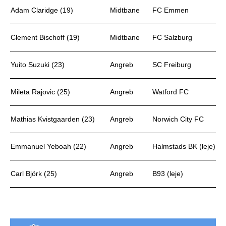
Adam Claridge (19)
Midtbane
FC Emmen
Clement Bischoff (19)
Midtbane
FC Salzburg
Yuito Suzuki (23)
Angreb
SC Freiburg
Mileta Rajovic (25)
Angreb
Watford FC
Mathias Kvistgaarden (23)
Angreb
Norwich City FC
Emmanuel Yeboah (22)
Angreb
Halmstads BK (leje)
Carl Björk (25)
Angreb
B93 (leje)