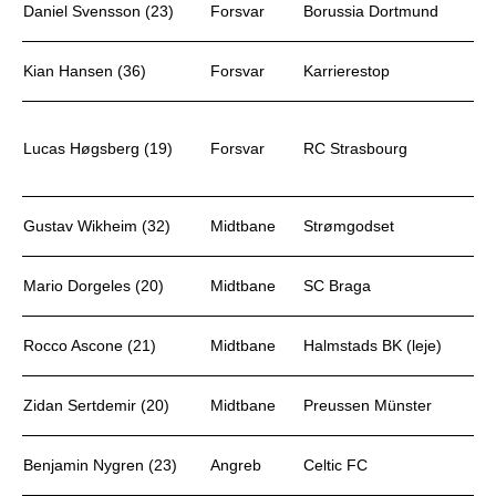
Daniel Svensson (23)
Forsvar
Borussia Dortmund
Kian Hansen (36)
Forsvar
Karrierestop
Lucas Høgsberg (19)
Forsvar
RC Strasbourg
Gustav Wikheim (32)
Midtbane
Strømgodset
Mario Dorgeles (20)
Midtbane
SC Braga
Rocco Ascone (21)
Midtbane
Halmstads BK (leje)
Zidan Sertdemir (20)
Midtbane
Preussen Münster
Benjamin Nygren (23)
Angreb
Celtic FC