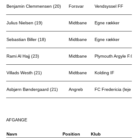
Benjamin Clemmensen (20)
Forsvar
Vendsyssel FF
Julius Nielsen (19)
Midtbane
Egne rækker
Sebastian Biller (18)
Midtbane
Egne rækker
Rami Al Hajj (23)
Midtbane
Plymouth Argyle F.C.
Villads Westh (21)
Midtbane
Kolding IF
Asbjørn Bøndergaard (21)
Angreb
FC Fredericia (leje ret
AFGANGE
Navn
Position
Klub