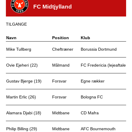
FC Midtjylland
TILGANGE
Navn
Position
Klub
Mike Tullberg
Cheftræner
Borussia Dortmund
Ovie Ejeheri (22)
Målmand
FC Fredericia (lejeaftale o
Gustav Bjerge (19)
Forsvar
Egne rækker
Martin Erlic (26)
Forsvar
Bologna FC
Alamara Djabi (18)
Midtbane
CD Mafra
Philip Billing (29)
Midtbane
AFC Bournemouth