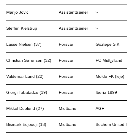
Marijo Jovic
Assistenttræner
'-
Steffen Kielstrup
Assistenttræner
'-
Lasse Nielsen (37)
Forsvar
Göztepe S.K.
Christian Sørensen (32)
Forsvar
FC Midtjylland
Valdemar Lund (22)
Forsvar
Molde FK (leje)
Giorgi Tabatadze (19)
Forsvar
Iberia 1999
Mikkel Duelund (27)
Midtbane
AGF
Bismark Edjeodji (18)
Midtbane
Bechem United II