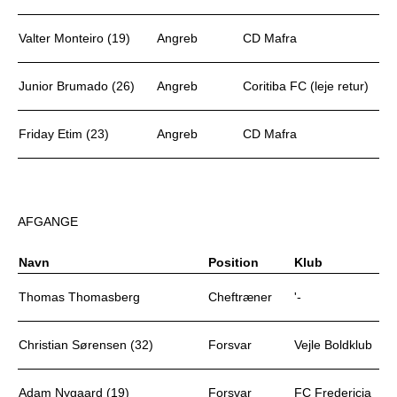
Valter Monteiro (19)
Angreb
CD Mafra
Junior Brumado (26)
Angreb
Coritiba FC (leje retur)
Friday Etim (23)
Angreb
CD Mafra
AFGANGE
Navn
Position
Klub
Thomas Thomasberg
Cheftræner
'-
Christian Sørensen (32)
Forsvar
Vejle Boldklub
Adam Nygaard (19)
Forsvar
FC Fredericia