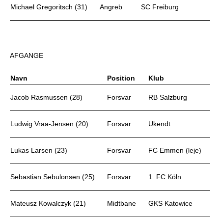
Michael Gregoritsch (31)
Angreb
SC Freiburg
AFGANGE
Navn
Position
Klub
Jacob Rasmussen (28)
Forsvar
RB Salzburg
Ludwig Vraa-Jensen (20)
Forsvar
Ukendt
Lukas Larsen (23)
Forsvar
FC Emmen (leje)
Sebastian Sebulonsen (25)
Forsvar
1. FC Köln
Mateusz Kowalczyk (21)
Midtbane
GKS Katowice