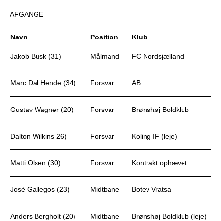
AFGANGE
Navn
Position
Klub
Jakob Busk (31)
Målmand
FC Nordsjælland
Marc Dal Hende (34)
Forsvar
AB
Gustav Wagner (20)
Forsvar
Brønshøj Boldklub
Dalton Wilkins 26)
Forsvar
Koling IF (leje)
Matti Olsen (30)
Forsvar
Kontrakt ophævet
José Gallegos (23)
Midtbane
Botev Vratsa
Anders Bergholt (20)
Midtbane
Brønshøj Boldklub (leje)