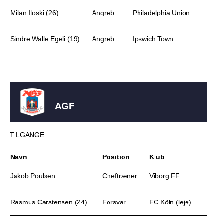
Milan Iloski (26)
Angreb
Philadelphia Union
Sindre Walle Egeli (19)
Angreb
Ipswich Town
AGF
TILGANGE
Navn
Position
Klub
Jakob Poulsen
Cheftræner
Viborg FF
Rasmus Carstensen (24)
Forsvar
FC Köln (leje)