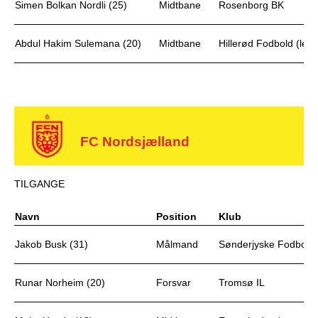
Simen Bolkan Nordli (25)
Midtbane
Rosenborg BK
Abdul Hakim Sulemana (20)
Midtbane
Hillerød Fodbold (leje
FC Nordsjælland
TILGANGE
Navn
Position
Klub
Jakob Busk (31)
Målmand
Sønderjyske Fodbold
Runar Norheim (20)
Forsvar
Tromsø IL