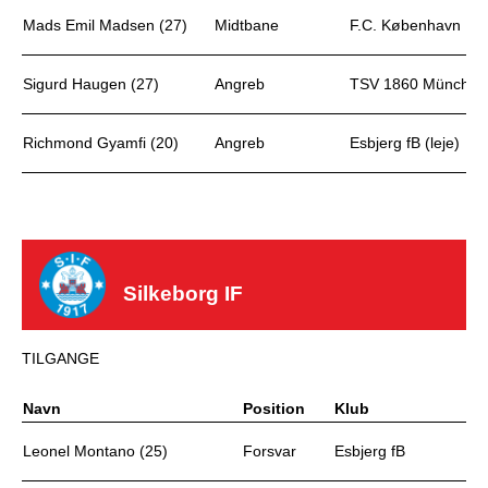
Mads Emil Madsen (27)
Midtbane
F.C. København
Sigurd Haugen (27)
Angreb
TSV 1860 München
Richmond Gyamfi (20)
Angreb
Esbjerg fB (leje)
Silkeborg IF
TILGANGE
Navn
Position
Klub
Leonel Montano (25)
Forsvar
Esbjerg fB