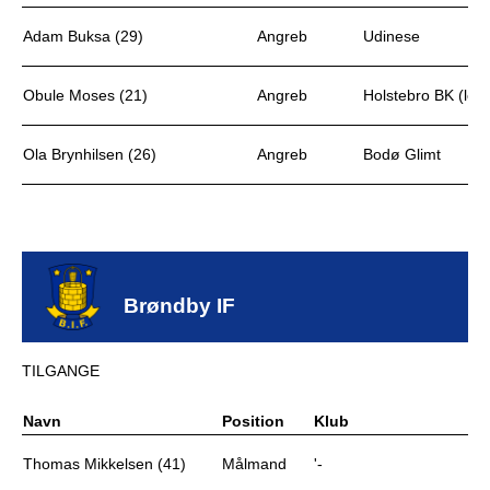
Adam Buksa (29)
Angreb
Udinese
Obule Moses (21)
Angreb
Holstebro BK (leje
Ola Brynhilsen (26)
Angreb
Bodø Glimt
Brøndby IF
TILGANGE
Navn
Position
Klub
Thomas Mikkelsen (41)
Målmand
'-