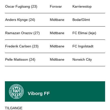
Oscar Fuglsang (23)
Forsvar
Karrierestop
Anders Klynge (24)
Midtbane
Bodø/Glimt
Ramazan Orazov (27)
Midtbane
FC Elimai (leje)
Frederik Carlsen (23)
Midtbane
FC Ingolstadt
Pelle Mattsson (24)
Midtbane
Norwich City
Viborg FF
TILGANGE