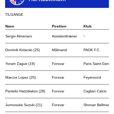
TILGANGE
Navn
Position
Klub
Sergio Almenaro
Assistenttræner
'-
Dominik Kotarski (25)
Målmand
PAOK F.C.
Yoram Zague (19)
Forsvar
Paris Saint-Germain
Marcos Lopez (25)
Forsvar
Feyenoord
Pantelis Hatzidiakos (28)
Forsvar
Cagliari Calcio
Junnosuke Suzuki (21)
Forsvar
Shonan Bellmare