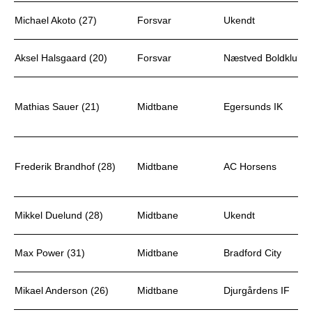
Michael Akoto (27)
Forsvar
Ukendt
Aksel Halsgaard (20)
Forsvar
Næstved Boldklub (l
Mathias Sauer (21)
Midtbane
Egersunds IK
Frederik Brandhof (28)
Midtbane
AC Horsens
Mikkel Duelund (28)
Midtbane
Ukendt
Max Power (31)
Midtbane
Bradford City
Mikael Anderson (26)
Midtbane
Djurgårdens IF