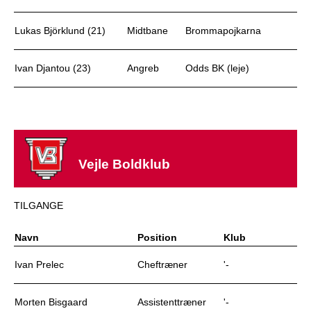
Lukas Björklund (21)
Midtbane
Brommapojkarna
Ivan Djantou (23)
Angreb
Odds BK (leje)
Vejle Boldklub
TILGANGE
Navn
Position
Klub
Ivan Prelec
Cheftræner
'-
Morten Bisgaard
Assistenttræner
'-