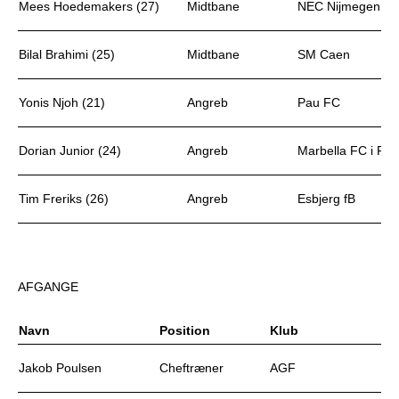
Mees Hoedemakers (27)
Midtbane
NEC Nijmegen
Bilal Brahimi (25)
Midtbane
SM Caen
Yonis Njoh (21)
Angreb
Pau FC
Dorian Junior (24)
Angreb
Marbella FC i Pr
Tim Freriks (26)
Angreb
Esbjerg fB
AFGANGE
Navn
Position
Klub
Jakob Poulsen
Cheftræner
AGF