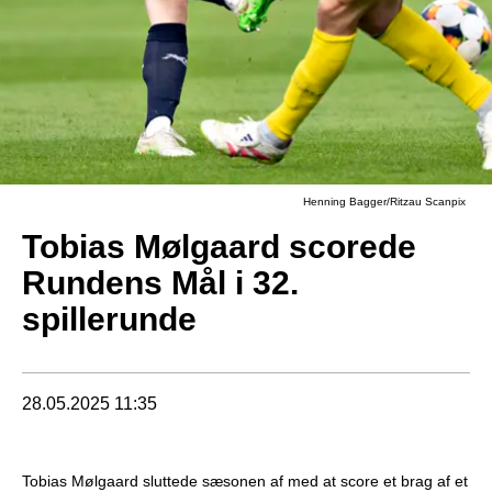
Henning Bagger/Ritzau Scanpix
Tobias Mølgaard scorede
Rundens Mål i 32.
spillerunde
28.05.2025 11:35
Tobias Mølgaard sluttede sæsonen af med at score et brag af et