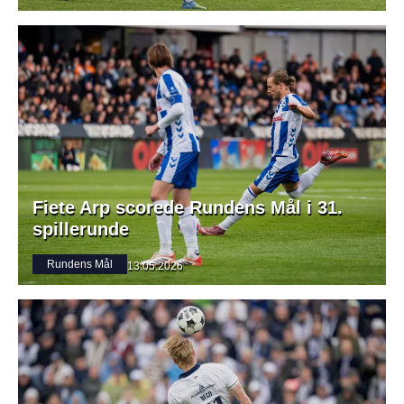
Fiete Arp scorede Rundens Mål i 31.
spillerunde
Rundens Mål
13.05.2026