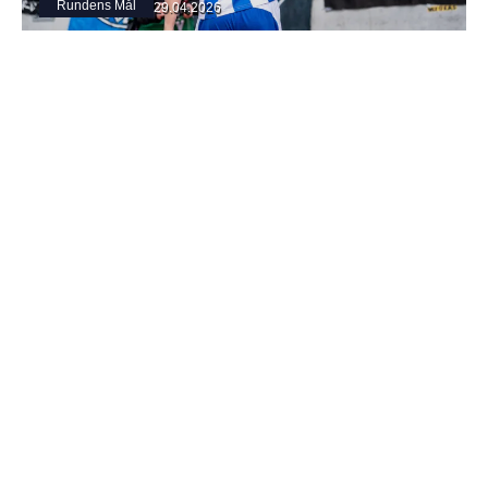
Rundens Mål
29.04.2026