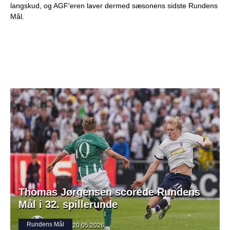
langskud, og AGF'eren laver dermed sæsonens sidste Rundens
Mål.
Thomas Jørgensen scorede Rundens
Mål i 32. spillerunde
Rundens Mål
20.05.2026